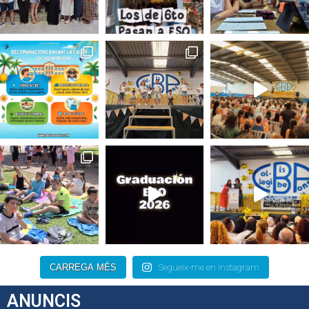
CARREGA MÉS
Segueix-me en Instagram
ANUNCIS