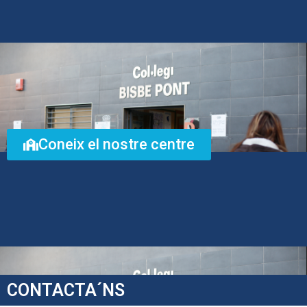
Coneix el nostre centre
CONTACTA´NS