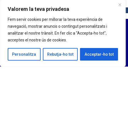
Valorem la teva privadesa
Fem servir cookies per millorar la teva experiència de
navegació, mostrar anuncis o contingut personalitzats i
analitzar el nostre trànsit. En fer clic a "Accepta-ho tot",
acceptes el nostre ús de cookies.
Personalitza
Rebutja-ho tot
Acceptar-ho tot