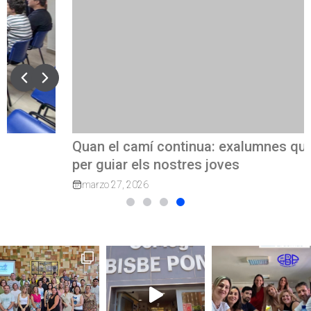
Quan el camí continua: exalumnes que tornen
per guiar els nostres joves
marzo 27, 2026