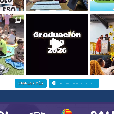
CARREGA MÉS
Segueix-me en Instagram