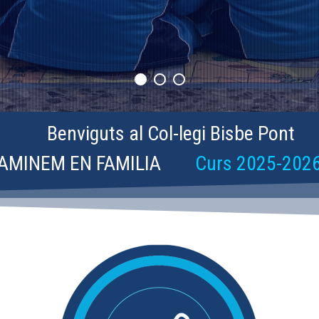
Benviguts al Col-legi Bisbe Pont
AMINEM EN FAMILIA
Curs 2025-202