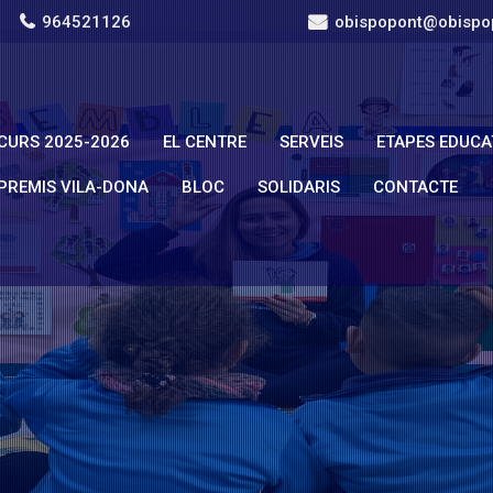
964521126
obispopont@obispo
CURS 2025-2026
EL CENTRE
SERVEIS
ETAPES EDUCA
PREMIS VILA-DONA
BLOC
SOLIDARIS
CONTACTE