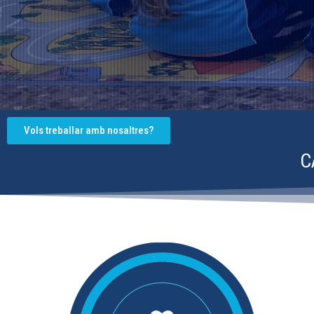
Vols treballar amb nosaltres?
C