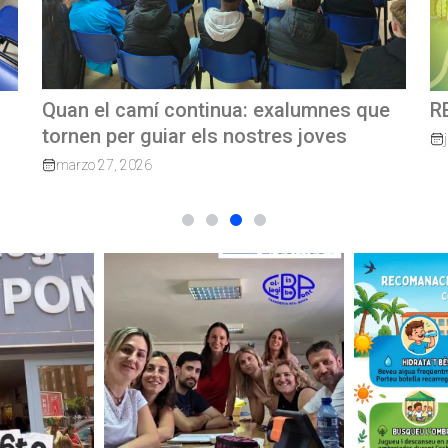
e
REVISTA TRIMESTRAL CBP MAGAZINE
C
G
junio 23, 2026