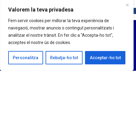
Valorem la teva privadesa
Fem servir cookies per millorar la teva experiència de
navegació, mostrar anuncis o contingut personalitzats i
analitzar el nostre trànsit. En fer clic a "Accepta-ho tot",
acceptes el nostre ús de cookies.
Personalitza
Rebutja-ho tot
Acceptar-ho tot