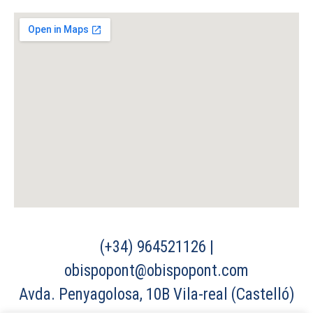
(+34) 964521126 |
obispopont@obispopont.com
Avda. Penyagolosa, 10B Vila-real (Castelló)