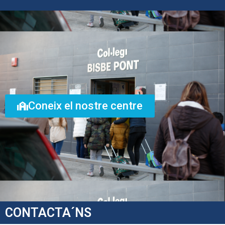
Coneix el nostre centre
CONTACTA´NS