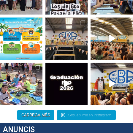
CARREGA MÉS
Segueix-me en Instagram
ANUNCIS