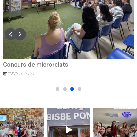
Concurs de microrelats
mayo 28, 2026