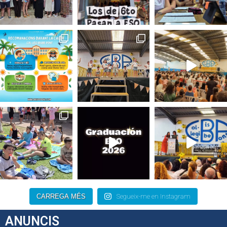
CARREGA MÉS
Segueix-me en Instagram
ANUNCIS