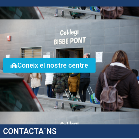
Coneix el nostre centre
CONTACTA´NS