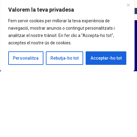
Valorem la teva privadesa
Fem servir cookies per millorar la teva experiència de
navegació, mostrar anuncis o contingut personalitzats i
analitzar el nostre trànsit. En fer clic a "Accepta-ho tot",
acceptes el nostre ús de cookies.
Personalitza
Rebutja-ho tot
Acceptar-ho tot