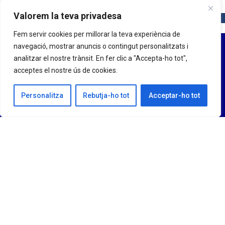
Valorem la teva privadesa
Fem servir cookies per millorar la teva experiència de
navegació, mostrar anuncis o contingut personalitzats i
analitzar el nostre trànsit. En fer clic a "Accepta-ho tot",
acceptes el nostre ús de cookies.
Personalitza
Rebutja-ho tot
Acceptar-ho tot