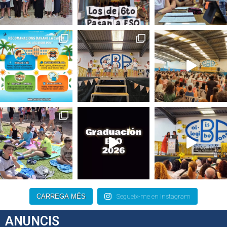
CARREGA MÉS
Segueix-me en Instagram
ANUNCIS