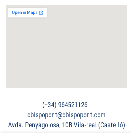
(+34) 964521126 |
obispopont@obispopont.com
Avda. Penyagolosa, 10B Vila-real (Castelló)