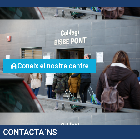
Coneix el nostre centre
CONTACTA´NS