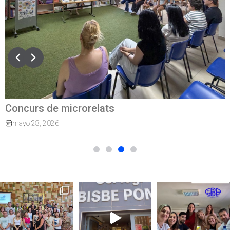
Concurs de microrelats
mayo 28, 2026