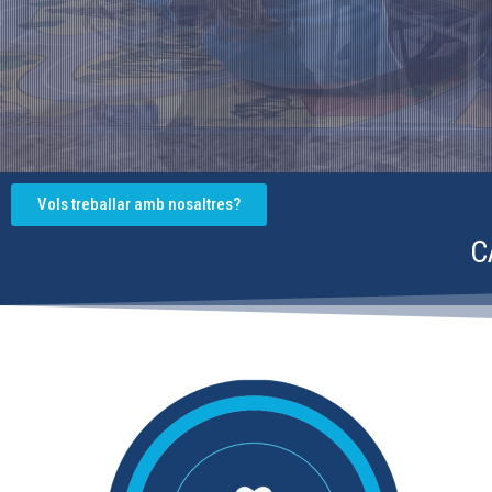
Vols treballar amb nosaltres?
C