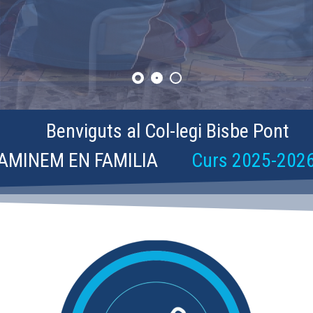
Benviguts al Col-legi Bisbe Pont
AMINEM EN FAMILIA
Curs 2025-202