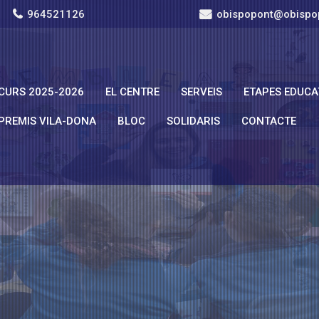
964521126
obispopont@obispo
CURS 2025-2026
EL CENTRE
SERVEIS
ETAPES EDUCA
PREMIS VILA-DONA
BLOC
SOLIDARIS
CONTACTE