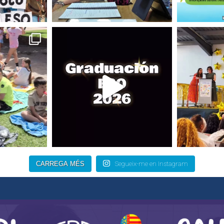
CARREGA MÉS
Segueix-me en Instagram