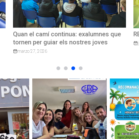
e
REVISTA TRIMESTRAL CBP MAGAZINE
C
G
junio 23, 2026