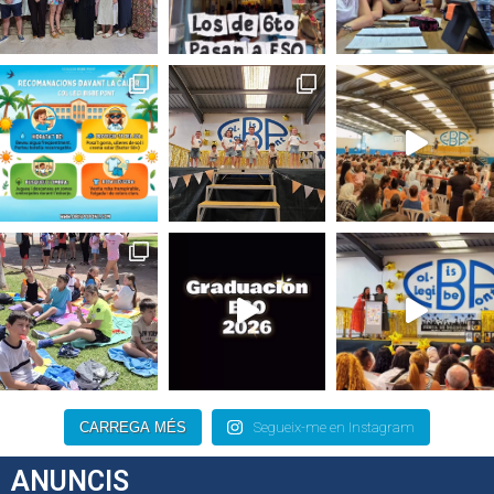
CARREGA MÉS
Segueix-me en Instagram
ANUNCIS