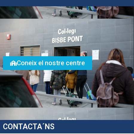
Coneix el nostre centre
CONTACTA´NS