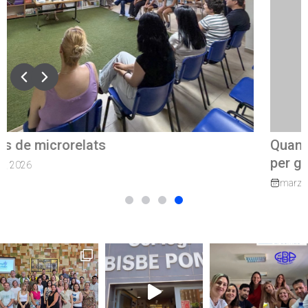
Quan el camí continua: exalumnes que tornen
per guiar els nostres joves
marzo 27, 2026