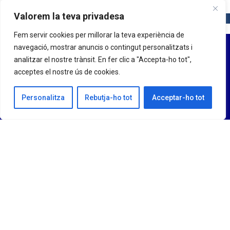
Valorem la teva privadesa
Fem servir cookies per millorar la teva experiència de
navegació, mostrar anuncis o contingut personalitzats i
analitzar el nostre trànsit. En fer clic a "Accepta-ho tot",
acceptes el nostre ús de cookies.
Personalitza
Rebutja-ho tot
Acceptar-ho tot