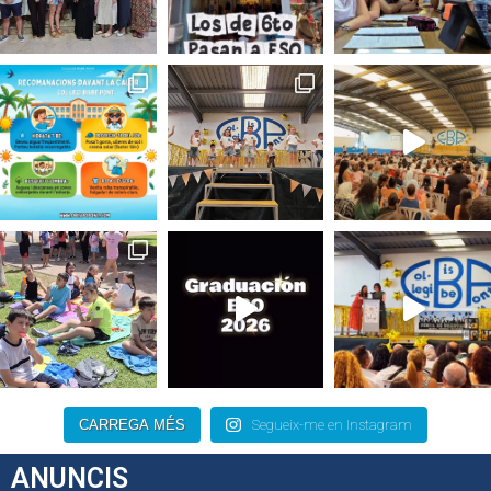
CARREGA MÉS
Segueix-me en Instagram
ANUNCIS