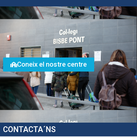
Coneix el nostre centre
CONTACTA´NS