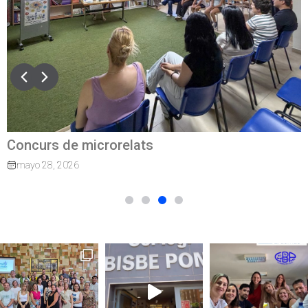
Concurs de microrelats
mayo 28, 2026