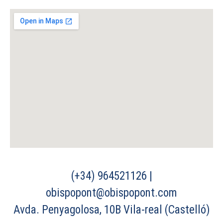
(+34) 964521126 |
obispopont@obispopont.com
Avda. Penyagolosa, 10B Vila-real (Castelló)