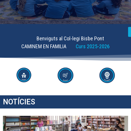
Benviguts al Col-legi Bisbe Pont
CAMINEM EN FAMILIA
Curs 2025-2026
NOTÍCIES