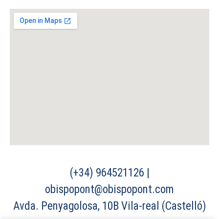
(+34) 964521126 |
obispopont@obispopont.com
Avda. Penyagolosa, 10B Vila-real (Castelló)