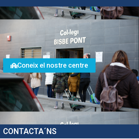
Coneix el nostre centre
CONTACTA´NS