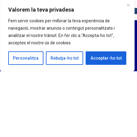
Valorem la teva privadesa
Fem servir cookies per millorar la teva experiència de
navegació, mostrar anuncis o contingut personalitzats i
analitzar el nostre trànsit. En fer clic a "Accepta-ho tot",
acceptes el nostre ús de cookies.
Personalitza
Rebutja-ho tot
Acceptar-ho tot