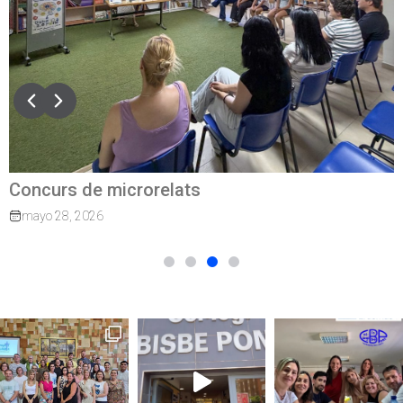
Concurs de microrelats
mayo 28, 2026