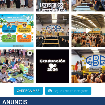
CARREGA MÉS
Segueix-me en Instagram
ANUNCIS