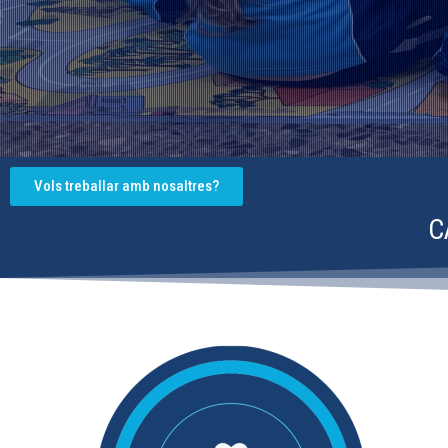
Vols treballar amb nosaltres?
C