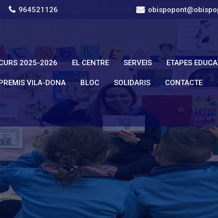
964521126
obispopont@obispo
CURS 2025-2026
EL CENTRE
SERVEIS
ETAPES EDUCA
PREMIS VILA-DONA
BLOC
SOLIDARIS
CONTACTE