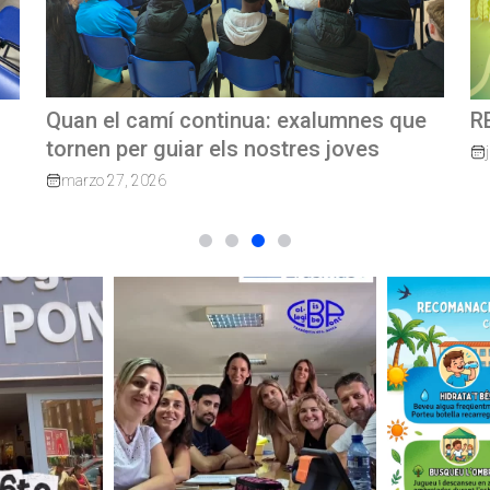
e
REVISTA TRIMESTRAL CBP MAGAZINE
C
G
junio 23, 2026