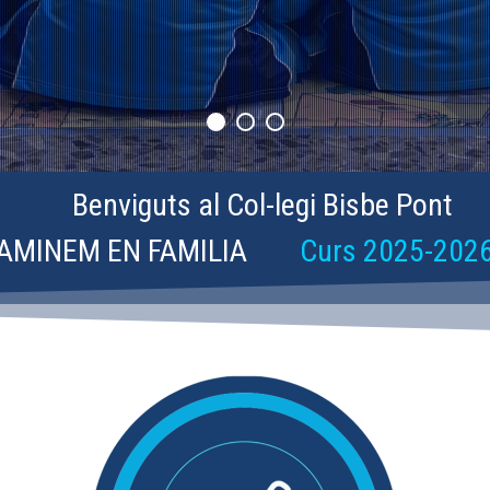
Benviguts al Col-legi Bisbe Pont
AMINEM EN FAMILIA
Curs 2025-202