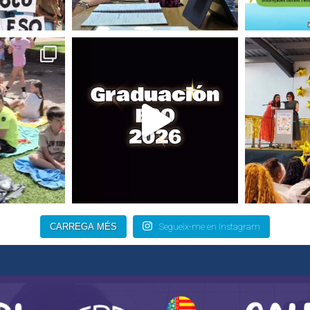
CARREGA MÉS
Segueix-me en Instagram