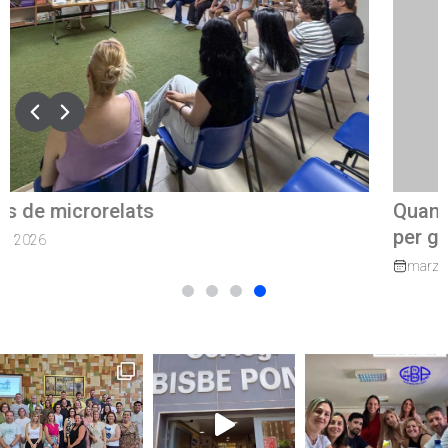
Quan el camí continua: exalumnes que tornen
per guiar els nostres joves
marzo 27, 2026