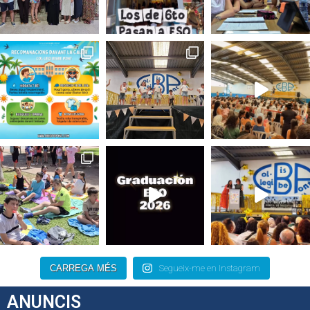
CARREGA MÉS
Segueix-me en Instagram
ANUNCIS