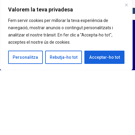
Valorem la teva privadesa
Fem servir cookies per millorar la teva experiència de
navegació, mostrar anuncis o contingut personalitzats i
analitzar el nostre trànsit. En fer clic a "Accepta-ho tot",
acceptes el nostre ús de cookies.
Personalitza
Rebutja-ho tot
Acceptar-ho tot