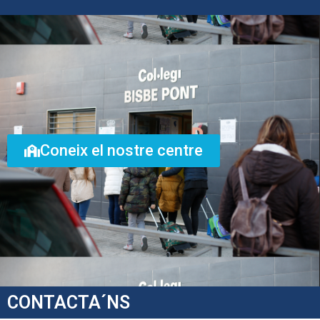
Coneix el nostre centre
CONTACTA´NS