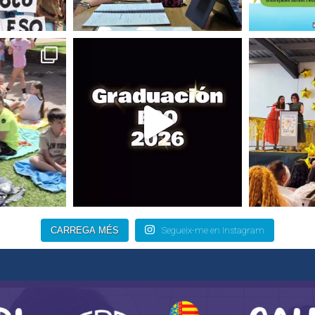
CARREGA MÉS
Segueix-me en Instagram