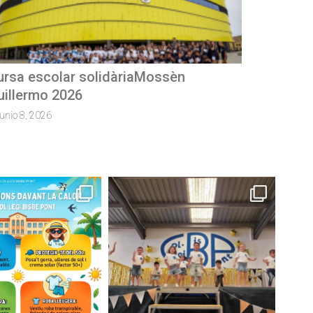
oncurs de microrelats
mayo 28, 2026