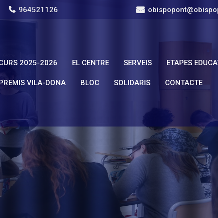
964521126
obispopont@obispo
CURS 2025-2026
EL CENTRE
SERVEIS
ETAPES EDUCA
PREMIS VILA-DONA
BLOC
SOLIDARIS
CONTACTE