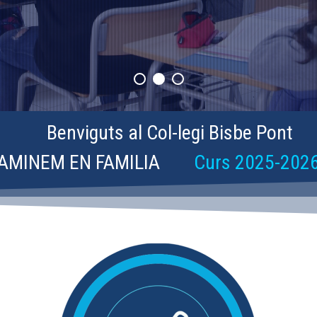
Benviguts al Col-legi Bisbe Pont
AMINEM EN FAMILIA
Curs 2025-202