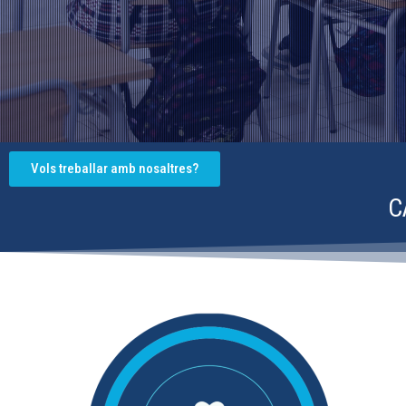
Vols treballar amb nosaltres?
C