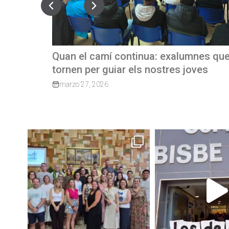
nes que
REVISTA TRIMESTRAL CBP MAGAZIN
ves
junio 23, 2026