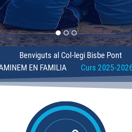
Benviguts al Col-legi Bisbe Pont
AMINEM EN FAMILIA
Curs 2025-202