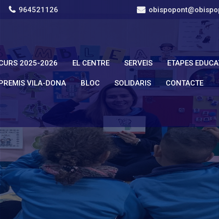
964521126
obispopont@obispo
CURS 2025-2026
EL CENTRE
SERVEIS
ETAPES EDUCA
PREMIS VILA-DONA
BLOC
SOLIDARIS
CONTACTE