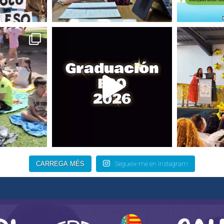
CARREGA MÉS
Segueix-me en Instagram