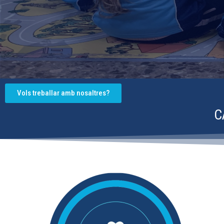
Vols treballar amb nosaltres?
C