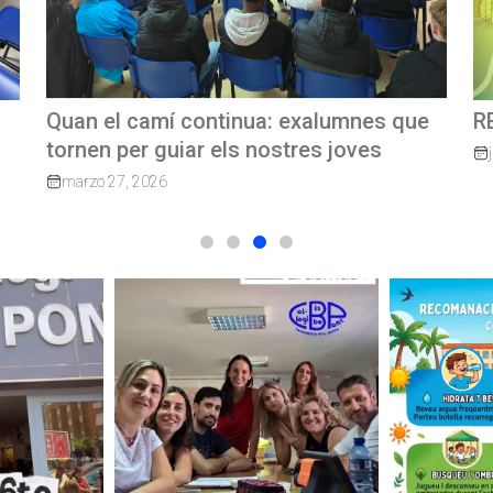
e
REVISTA TRIMESTRAL CBP MAGAZINE
C
G
junio 23, 2026