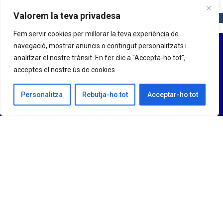
Valorem la teva privadesa
Fem servir cookies per millorar la teva experiència de
navegació, mostrar anuncis o contingut personalitzats i
analitzar el nostre trànsit. En fer clic a "Accepta-ho tot",
acceptes el nostre ús de cookies.
Personalitza
Rebutja-ho tot
Acceptar-ho tot