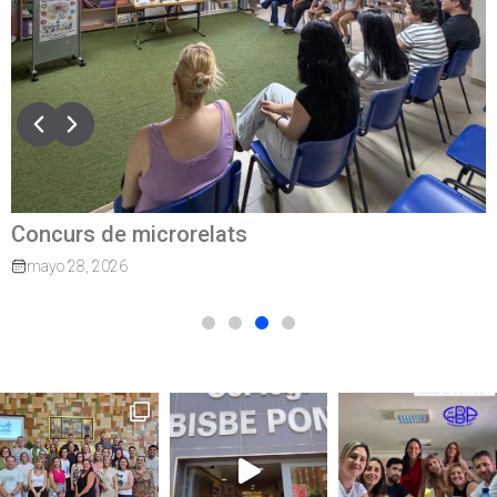
Concurs de microrelats
mayo 28, 2026