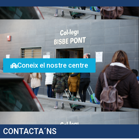
Coneix el nostre centre
CONTACTA´NS