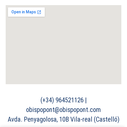
(+34) 964521126 |
obispopont@obispopont.com
Avda. Penyagolosa, 10B Vila-real (Castelló)