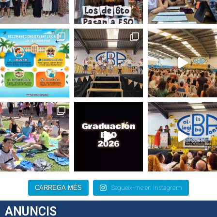
CARREGA MÉS
Segueix-me en Instagram
ANUNCIS