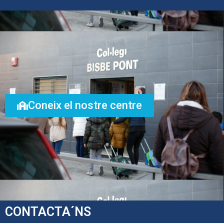
Coneix el nostre centre
CONTACTA´NS