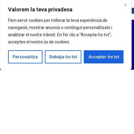
Valorem la teva privadesa
Fem servir cookies per millorar la teva experiència de
navegació, mostrar anuncis o contingut personalitzats i
analitzar el nostre trànsit. En fer clic a "Accepta-ho tot",
acceptes el nostre ús de cookies.
Personalitza
Rebutja-ho tot
Acceptar-ho tot