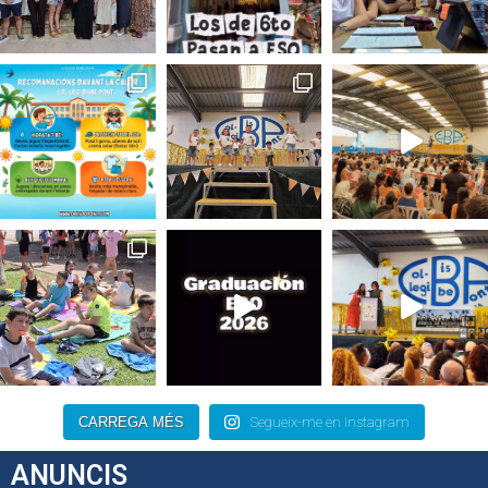
CARREGA MÉS
Segueix-me en Instagram
ANUNCIS