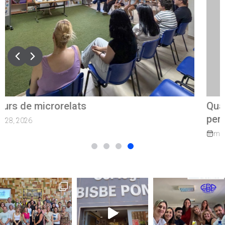
Quan el camí continua: exalumnes que tornen
per guiar els nostres joves
marzo 27, 2026