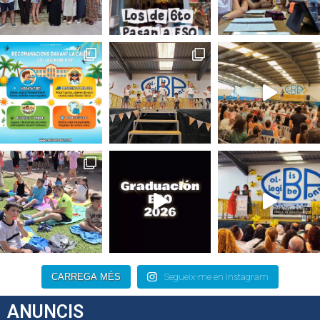
CARREGA MÉS
Segueix-me en Instagram
ANUNCIS