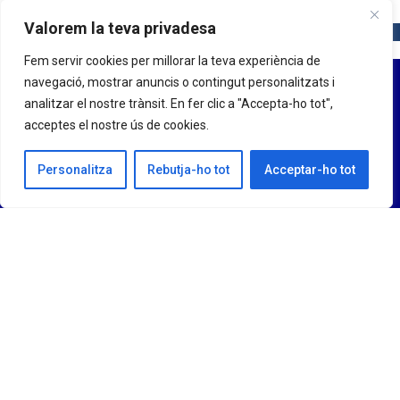
Valorem la teva privadesa
Fem servir cookies per millorar la teva experiència de
navegació, mostrar anuncis o contingut personalitzats i
analitzar el nostre trànsit. En fer clic a "Accepta-ho tot",
acceptes el nostre ús de cookies.
Personalitza
Rebutja-ho tot
Acceptar-ho tot