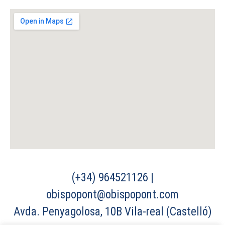
(+34) 964521126 |
obispopont@obispopont.com
Avda. Penyagolosa, 10B Vila-real (Castelló)