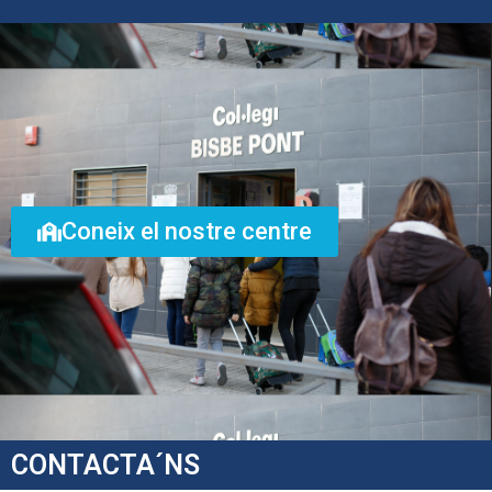
Coneix el nostre centre
CONTACTA´NS