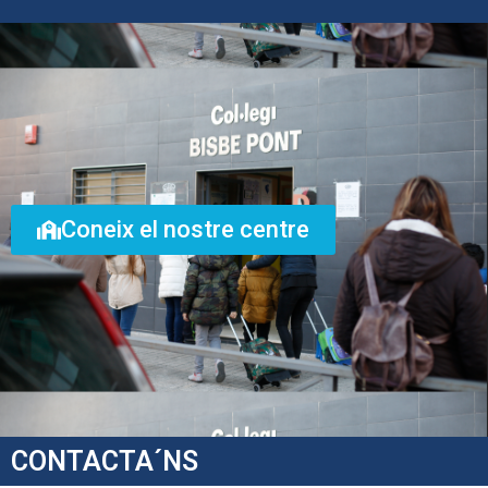
Coneix el nostre centre
CONTACTA´NS