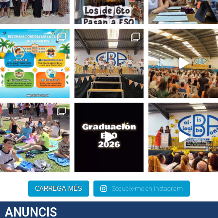
CARREGA MÉS
Segueix-me en Instagram
ANUNCIS