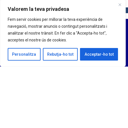
Valorem la teva privadesa
Fem servir cookies per millorar la teva experiència de
navegació, mostrar anuncis o contingut personalitzats i
analitzar el nostre trànsit. En fer clic a "Accepta-ho tot",
acceptes el nostre ús de cookies.
Personalitza
Rebutja-ho tot
Acceptar-ho tot