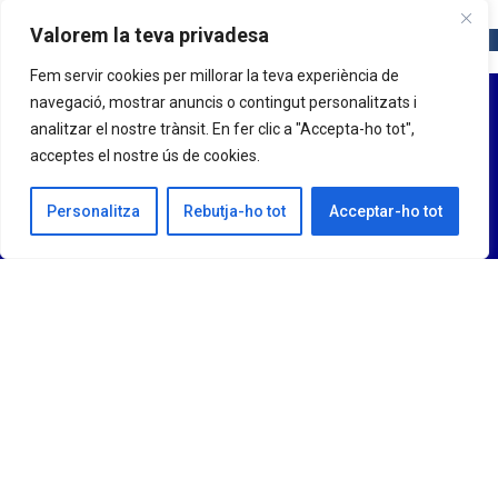
Valorem la teva privadesa
Fem servir cookies per millorar la teva experiència de
navegació, mostrar anuncis o contingut personalitzats i
analitzar el nostre trànsit. En fer clic a "Accepta-ho tot",
acceptes el nostre ús de cookies.
Personalitza
Rebutja-ho tot
Acceptar-ho tot