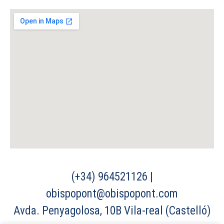
(+34) 964521126 |
obispopont@obispopont.com
Avda. Penyagolosa, 10B Vila-real (Castelló)