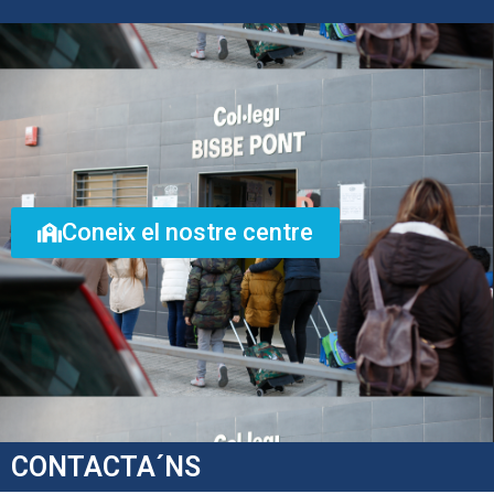
Coneix el nostre centre
CONTACTA´NS