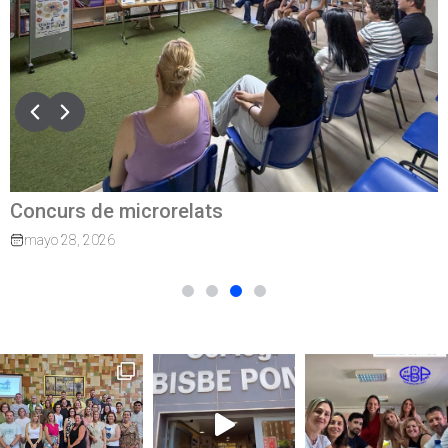
Concurs de microrelats
mayo 28, 2026