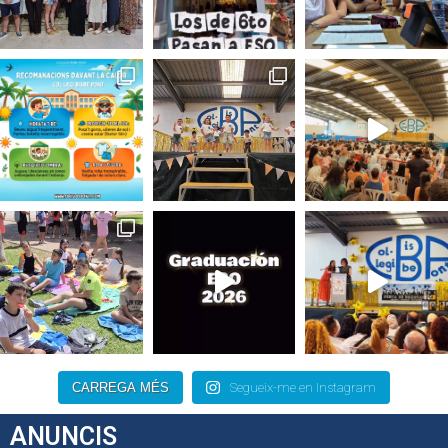
CARREGA MÉS
Segueix-me en Instagram
ANUNCIS