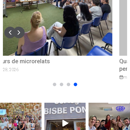
Quan el camí continua: exalumnes que tornen
per guiar els nostres joves
marzo 27, 2026