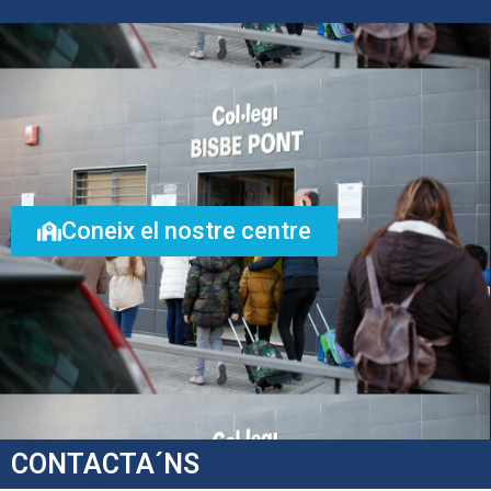
Coneix el nostre centre
CONTACTA´NS