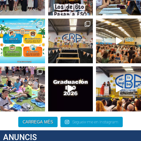
CARREGA MÉS
Segueix-me en Instagram
ANUNCIS