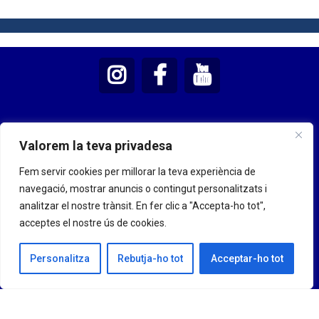
Valorem la teva privadesa
Fem servir cookies per millorar la teva experiència de
navegació, mostrar anuncis o contingut personalitzats i
analitzar el nostre trànsit. En fer clic a "Accepta-ho tot",
acceptes el nostre ús de cookies.
Personalitza
Rebutja-ho tot
Acceptar-ho tot