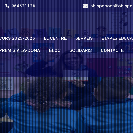
964521126
obispopont@obispo
CURS 2025-2026
EL CENTRE
SERVEIS
ETAPES EDUCA
PREMIS VILA-DONA
BLOC
SOLIDARIS
CONTACTE