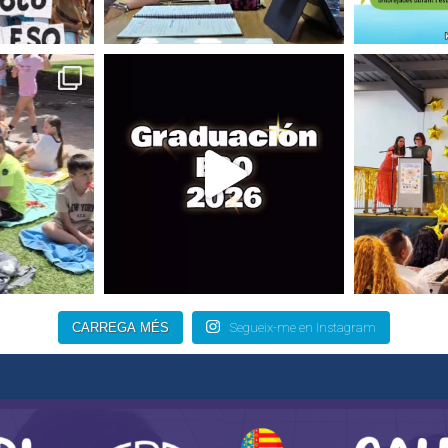
CARREGA MÉS
Segueix-me en Instagram