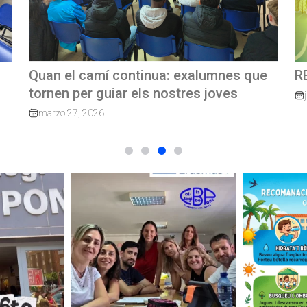
e
REVISTA TRIMESTRAL CBP MAGAZINE
C
G
junio 23, 2026