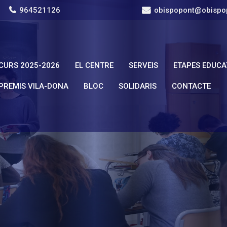
964521126
obispopont@obispo
CURS 2025-2026
EL CENTRE
SERVEIS
ETAPES EDUCA
PREMIS VILA-DONA
BLOC
SOLIDARIS
CONTACTE