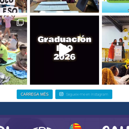
CARREGA MÉS
Segueix-me en Instagram