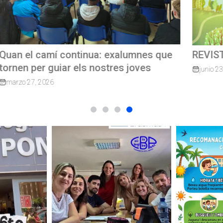
e
REVISTA TRIMESTRAL CBP MAGAZINE
C
G
junio 23, 2026