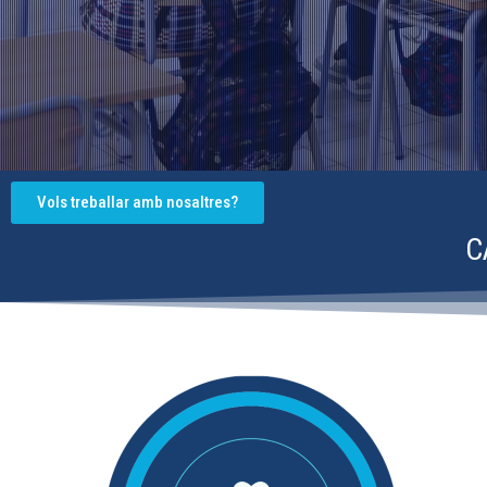
Vols treballar amb nosaltres?
C