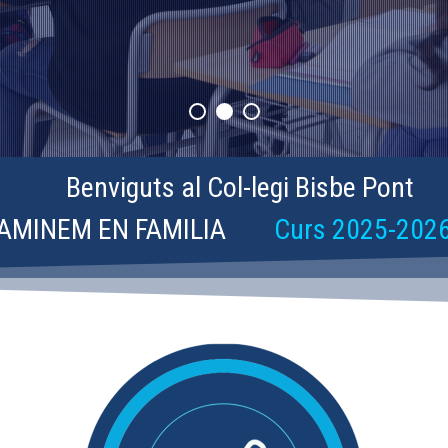
Benviguts al Col-legi Bisbe Pont
AMINEM EN FAMILIA
Curs 2025-202